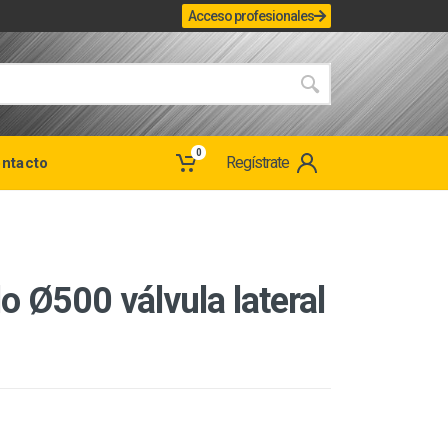
Acceso profesionales
0
Regístrate
ntacto
do Ø500 válvula lateral