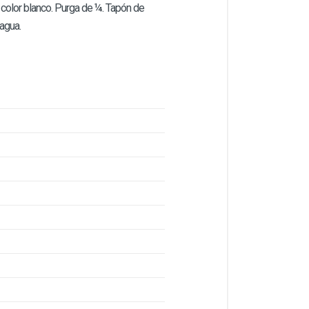
e color blanco. Purga de ¼. Tapón de
agua.