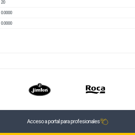
20
0.0000
0.0000
Acceso a portal para profesionales