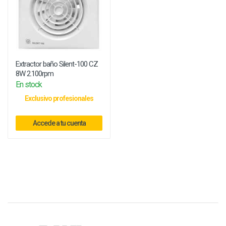
Extractor baño Silent-100 CZ
8W 2.100rpm
En stock
Exclusivo profesionales
Accede a tu cuenta