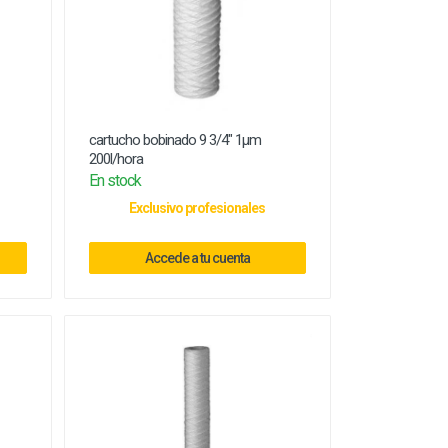
cartucho bobinado 9 3/4" 1µm
200l/hora
En stock
Exclusivo profesionales
Accede a tu cuenta