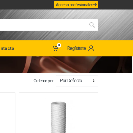
Acceso profesionales
0
Regístrate
ntacto
Ordenar por