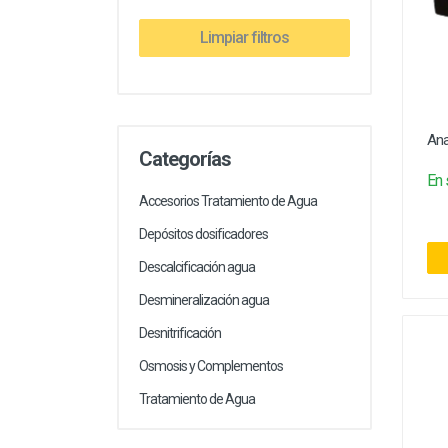
Electricidad
Limpiar filtros
Ana
Categorías
En 
Accesorios Tratamiento de Agua
Depósitos dosificadores
Descalcificación agua
Desmineralización agua
Desnitrificación
Osmosis y Complementos
Tratamiento de Agua