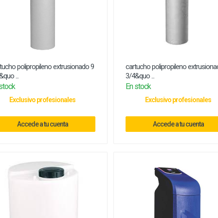
tucho polipropileno extrusionado 9
cartucho polipropileno extrusiona
&quo ...
3/4&quo ...
stock
En stock
Exclusivo profesionales
Exclusivo profesionales
Accede a tu cuenta
Accede a tu cuenta