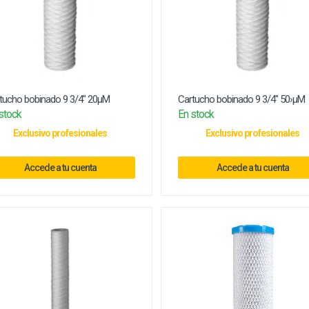
tucho bobinado 9 3/4" 20µM
Cartucho bobinado 9 3/4" 50›µM
stock
En stock
Exclusivo profesionales
Exclusivo profesionales
Accede a tu cuenta
Accede a tu cuenta