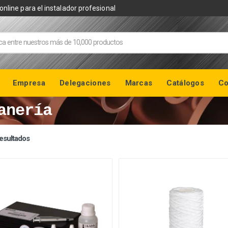
online para el instalador profesional
Empresa
Delegaciones
Marcas
Catálogos
Co
anería
esultados