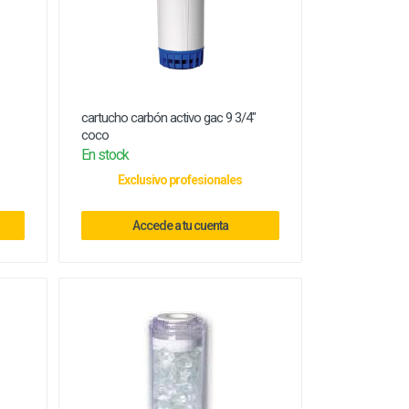
cartucho carbón activo gac 9 3/4"
coco
En stock
Exclusivo profesionales
Accede a tu cuenta