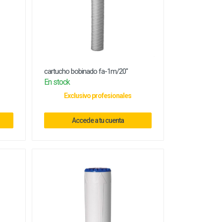
cartucho bobinado fa-1m/20"
En stock
Exclusivo profesionales
Accede a tu cuenta