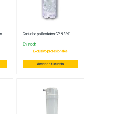
µm
Cartucho polifosfatos CP-9 3/4"
En stock
Exclusivo profesionales
Accede a tu cuenta