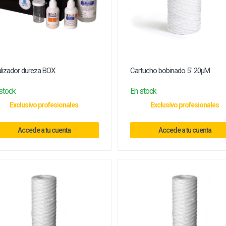
lizador dureza BOX
Cartucho bobinado 5" 20µM
stock
En stock
Exclusivo profesionales
Exclusivo profesionales
Accede a tu cuenta
Accede a tu cuenta