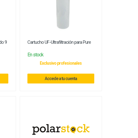
do 9
Cartucho UF-Ultrafiltración para Pure
En stock
Exclusivo profesionales
Accede a tu cuenta