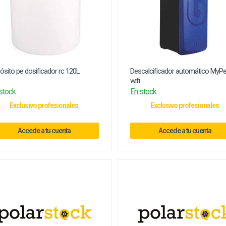
ósito pe dosificador rc 120L
Descalcificador automático MyPe
wifi
stock
En stock
Exclusivo profesionales
Exclusivo profesionales
Accede a tu cuenta
Accede a tu cuenta