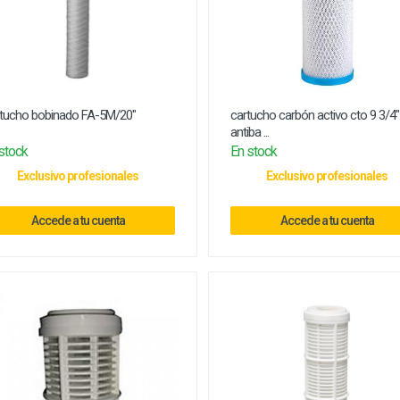
tucho bobinado FA-5M/20"
cartucho carbón activo cto 9 3/4"
antiba ...
stock
En stock
Exclusivo profesionales
Exclusivo profesionales
Accede a tu cuenta
Accede a tu cuenta