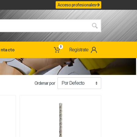
Acceso profesionales
0
Regístrate
ntacto
Ordenar por