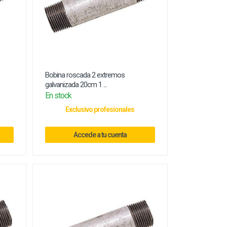
Bobina roscada 2 extremos
galvanizada 20cm 1 ...
En stock
Exclusivo profesionales
Accede a tu cuenta