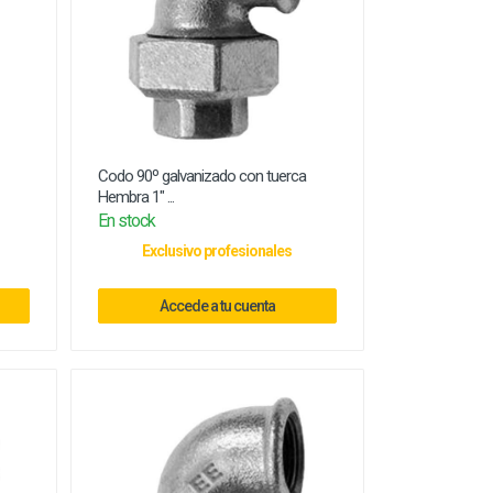
Codo 90º galvanizado con tuerca
Hembra 1" ...
En stock
Exclusivo profesionales
Accede a tu cuenta