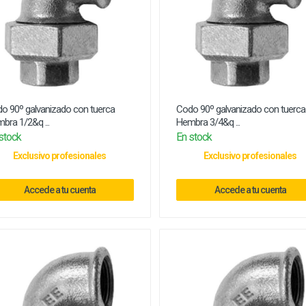
o 90º galvanizado con tuerca
Codo 90º galvanizado con tuerca
bra 1/2&q ...
Hembra 3/4&q ...
stock
En stock
Exclusivo profesionales
Exclusivo profesionales
Accede a tu cuenta
Accede a tu cuenta