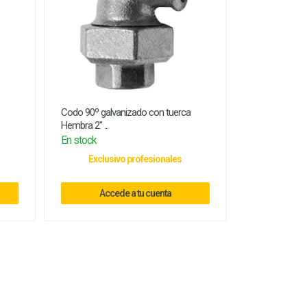
Codo 90º galvanizado con tuerca
Hembra 2" ...
En stock
Exclusivo profesionales
Accede a tu cuenta