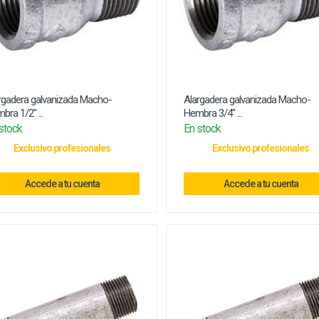
rgadera galvanizada Macho-
Alargadera galvanizada Macho-
bra 1/2" ...
Hembra 3/4" ...
stock
En stock
Exclusivo profesionales
Exclusivo profesionales
Accede a tu cuenta
Accede a tu cuenta