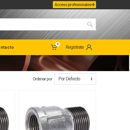
Acceso profesionales
0
Regístrate
ntacto
Ordenar por