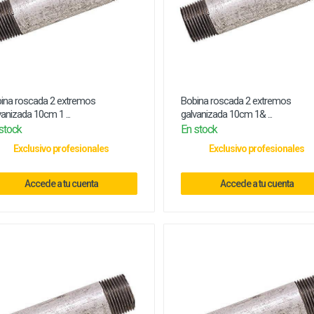
ina roscada 2 extremos
Bobina roscada 2 extremos
vanizada 10cm 1 ...
galvanizada 10cm 1& ...
stock
En stock
Exclusivo profesionales
Exclusivo profesionales
Accede a tu cuenta
Accede a tu cuenta