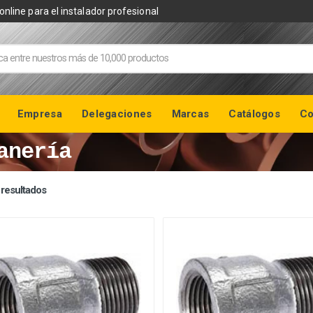
online para el instalador profesional
Empresa
Delegaciones
Marcas
Catálogos
Co
anería
 resultados