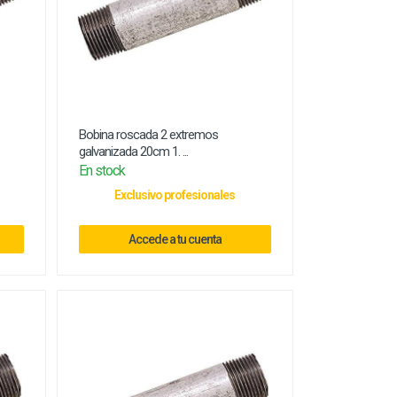
Bobina roscada 2 extremos
galvanizada 20cm 1. ...
En stock
Exclusivo profesionales
Accede a tu cuenta