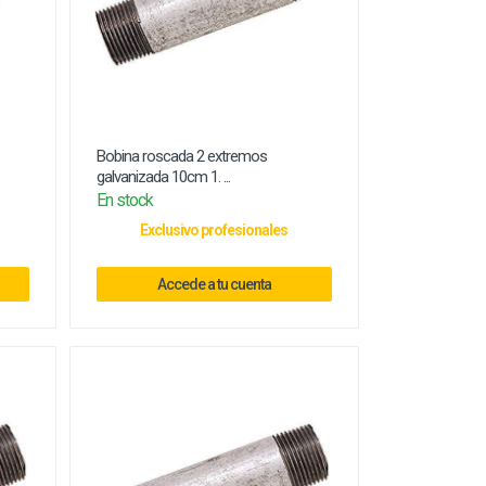
Bobina roscada 2 extremos
galvanizada 10cm 1. ...
En stock
Exclusivo profesionales
Accede a tu cuenta