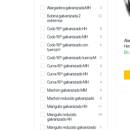
Electricidad
Alargadera galvanizada MH
3
Bobina galvanizada 2
12
extremos
Codo 90º galvanizado HH
8
Codo 90º galvanizado MH
9
Ala
Codo 90º galvanizado con
6
Hem
tuerca H
En 
Codo 90º galvanizado tuerca M
5
Curva 45º galvanizado MH
4
Curva 90º galvanizado HH
2
Curva 90º galvanizado MH
4
Machón galvanizado MM
9
Machón reducido galvanizado
8
Manguito galvanizado HH
11
Manguito reducido
18
galvanizado HH
Manguito reducido galvanizado
1