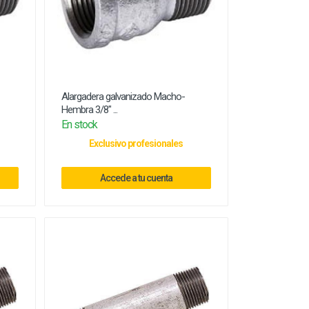
Alargadera galvanizado Macho-
Hembra 3/8" ...
En stock
Exclusivo profesionales
Accede a tu cuenta