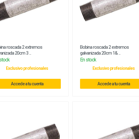
ina roscada 2 extremos
Bobina roscada 2 extremos
vanizada 20cm 3 ...
galvanizada 20cm 1& ...
stock
En stock
Exclusivo profesionales
Exclusivo profesionales
Accede a tu cuenta
Accede a tu cuenta