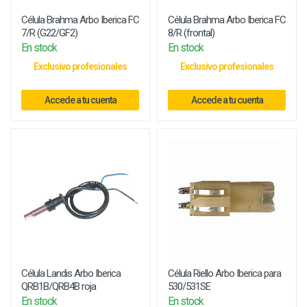
Célula Brahma Arbo Iberica FC
Célula Brahma Arbo Iberica FC
7/R (G22/GF2)
8/R (frontal)
En stock
En stock
Exclusivo profesionales
Exclusivo profesionales
Accede a tu cuenta
Accede a tu cuenta
Célula Landis Arbo Iberica
Célula Riello Arbo Iberica para
QRB1B/QRB4B roja
530/531SE
En stock
En stock