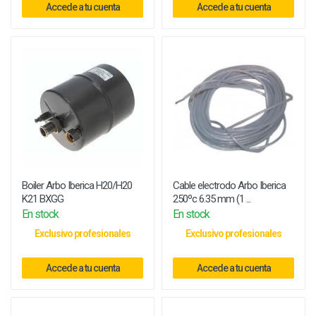
Accede a tu cuenta
Accede a tu cuenta
Boiler Arbo Iberica H20/H20
Cable electrodo Arbo Iberica
K21 BXGG
250ºc 6.35 mm (1 ...
En stock
En stock
Exclusivo profesionales
Exclusivo profesionales
Accede a tu cuenta
Accede a tu cuenta