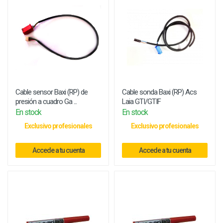
Cable sensor Baxi (RP) de
Cable sonda Baxi (RP) Acs
presión a cuadro Ga ...
Laia GTI/GTIF
En stock
En stock
Exclusivo profesionales
Exclusivo profesionales
Accede a tu cuenta
Accede a tu cuenta