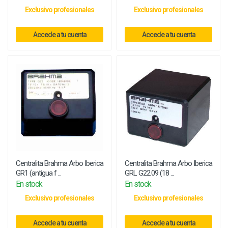
Exclusivo profesionales
Exclusivo profesionales
Accede a tu cuenta
Accede a tu cuenta
Centralita Brahma Arbo Iberica
Centralita Brahma Arbo Iberica
GR1 (antigua f ...
GRL G22.09 (18 ...
En stock
En stock
Exclusivo profesionales
Exclusivo profesionales
Accede a tu cuenta
Accede a tu cuenta