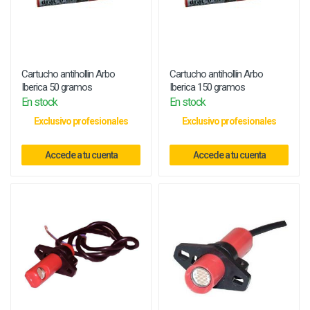
Cartucho antihollin Arbo
Cartucho antihollín Arbo
Iberica 50 gramos
Iberica 150 gramos
En stock
En stock
Exclusivo profesionales
Exclusivo profesionales
Accede a tu cuenta
Accede a tu cuenta