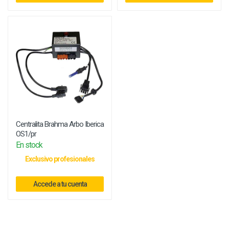
Centralita Brahma Arbo Iberica
OS1/pr
En stock
Exclusivo profesionales
Accede a tu cuenta