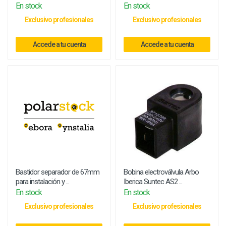
En stock
En stock
Exclusivo profesionales
Exclusivo profesionales
Accede a tu cuenta
Accede a tu cuenta
Bastidor separador de 67mm
Bobina electroválvula Arbo
para instalación y ...
Iberica Suntec AS2 ...
En stock
En stock
Exclusivo profesionales
Exclusivo profesionales