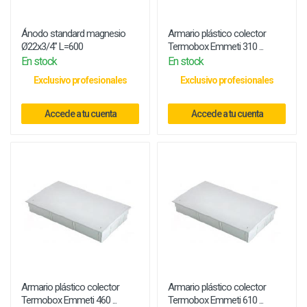
Ánodo standard magnesio
Armario plástico colector
Ø22x3/4" L=600
Termobox Emmeti 310 ...
En stock
En stock
Exclusivo profesionales
Exclusivo profesionales
Accede a tu cuenta
Accede a tu cuenta
Armario plástico colector
Armario plástico colector
Termobox Emmeti 460 ...
Termobox Emmeti 610 ...