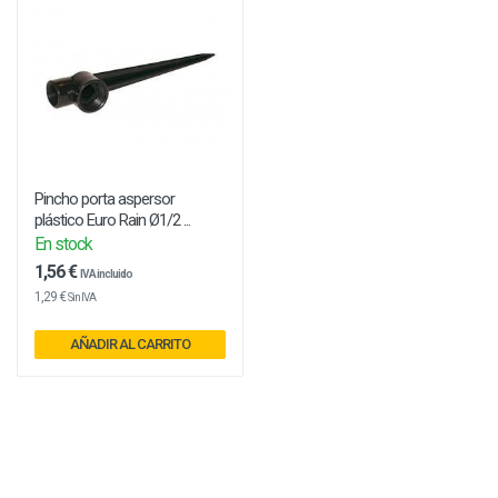
Pincho porta aspersor
plástico Euro Rain Ø1/2 ...
En stock
1,56 €
IVA incluido
1,29 €
Sin IVA
AÑADIR AL CARRITO