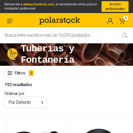
Acceso
Bienvenido a
www.polarstock.com
, la herramienta online para el
instalador profesional
profesionales
0
Tuberías y
Fontanería
Filtros
0
192 resultados
Ordenar por