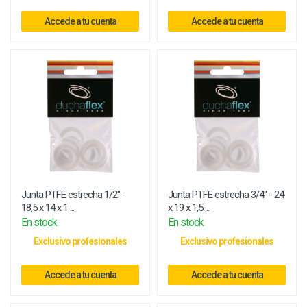
Accede a tu cuenta
Accede a tu cuenta
Junta PTFE estrecha 1/2" -
Junta PTFE estrecha 3/4" - 24
18,5 x 14 x 1 ...
x 19 x 1,5 ...
En stock
En stock
Exclusivo profesionales
Exclusivo profesionales
Accede a tu cuenta
Accede a tu cuenta