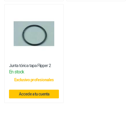
Junta tórica tapa Flipper 2
En stock
Exclusivo profesionales
Accede a tu cuenta