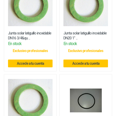
Junta solar latiguillo inoxidable
Junta solar latiguillo inoxidable
DN16 3/4&qu ...
DN20 1" ...
En stock
En stock
Exclusivo profesionales
Exclusivo profesionales
Accede a tu cuenta
Accede a tu cuenta