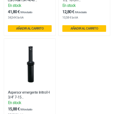
Euro Rain SR-4646 ...
1/2" 10 cm ...
En stock
En stock
41,80 €
12,80 €
IVA incluido
IVA incluido
34,54 €
10,58 €
Sin IVA
Sin IVA
AÑADIR AL CARRITO
AÑADIR AL CARRITO
Aspersor emergente Irritrol H
3/4" 7-15 ...
En stock
15,88 €
IVA incluido