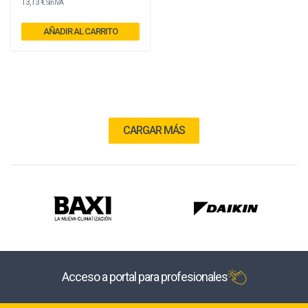
13,13 €
Sin IVA
AÑADIR AL CARRITO
CARGAR MÁS
Acceso a portal para profesionales