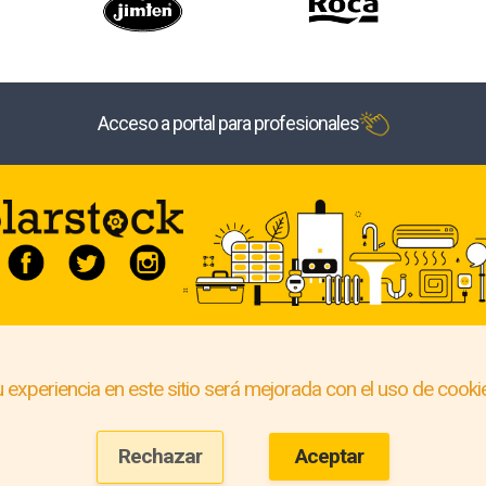
Acceso a portal para profesionales
 experiencia en este sitio será mejorada con el uso de cooki
Rechazar
Aceptar