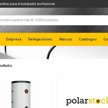
online para el instalador profesional
Empresa
Delegaciones
Marcas
Catálogos
Co
sultados