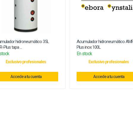
mulador hidroneumático 35L
Acumulador hidroneumático AM
-Plus tapa ...
Plus inox 100L
stock
En stock
Exclusivo profesionales
Exclusivo profesionales
Accede a tu cuenta
Accede a tu cuenta