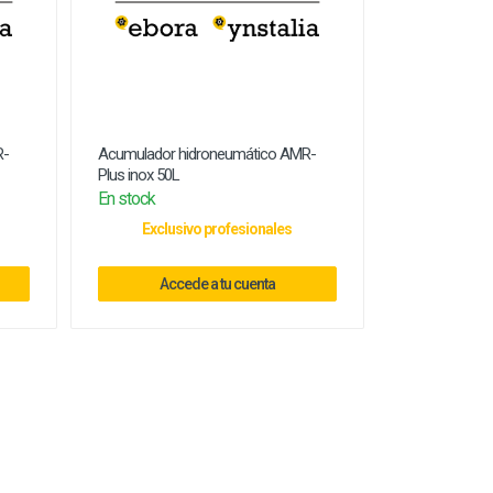
R-
Acumulador hidroneumático AMR-
Plus inox 50L
En stock
Exclusivo profesionales
Accede a tu cuenta