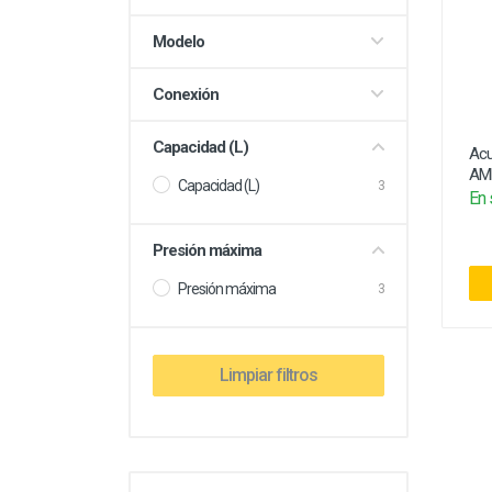
Electricidad
Modelo
Conexión
Capacidad (L)
Acu
AMR
Capacidad (L)
3
En 
Presión máxima
Presión máxima
3
Limpiar filtros