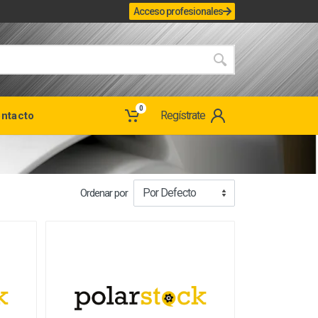
Acceso profesionales
0
Regístrate
ntacto
Ordenar por