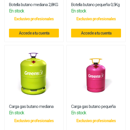
Botella butano mediana 2,8KG
Botella butano pequeña 0,5Kg
En stock
En stock
Exclusivo profesionales
Exclusivo profesionales
Accede a tu cuenta
Accede a tu cuenta
Carga gas butano mediana
Carga gas butano pequeña
En stock
En stock
Exclusivo profesionales
Exclusivo profesionales