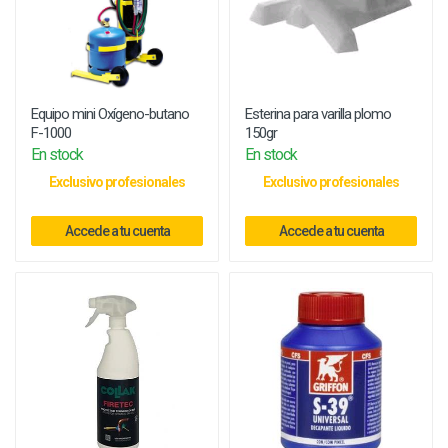
Equipo mini Oxígeno-butano
Esterina para varilla plomo
F-1000
150gr
En stock
En stock
Exclusivo profesionales
Exclusivo profesionales
Accede a tu cuenta
Accede a tu cuenta