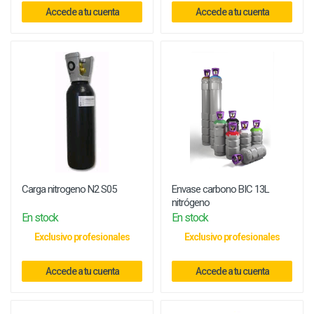
Accede a tu cuenta
Accede a tu cuenta
Carga nitrogeno N2 S05
Envase carbono BIC 13L
nitrógeno
En stock
En stock
Exclusivo profesionales
Exclusivo profesionales
Accede a tu cuenta
Accede a tu cuenta