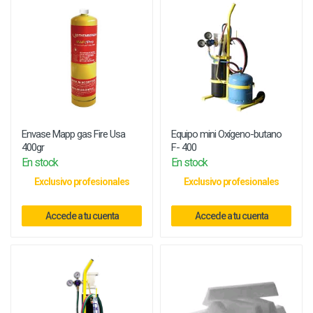
Envase Mapp gas Fire Usa
Equipo mini Oxígeno-butano
400gr
F- 400
En stock
En stock
Exclusivo profesionales
Exclusivo profesionales
Accede a tu cuenta
Accede a tu cuenta