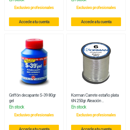
Exclusivo profesionales
Exclusivo profesionales
Accede a tu cuenta
Accede a tu cuenta
Griffón decapante S-39 80gr
Korman Carrete estaño plata
gel
6N 250gr Aleación ...
En stock
En stock
Exclusivo profesionales
Exclusivo profesionales
Accede a tu cuenta
Accede a tu cuenta