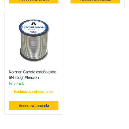
Korman Carrete estaño plata
8N 250gr Aleación ...
En stock
Exclusivo profesionales
Accede a tu cuenta