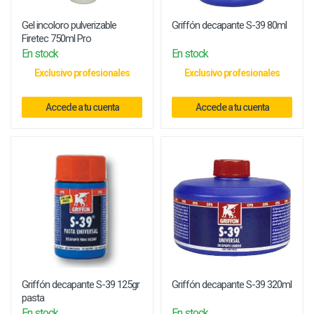
Gel incoloro pulverizable
Griffón decapante S-39 80ml
Firetec 750ml Pro
En stock
En stock
Exclusivo profesionales
Exclusivo profesionales
Accede a tu cuenta
Accede a tu cuenta
Griffón decapante S-39 125gr
Griffón decapante S-39 320ml
pasta
En stock
En stock