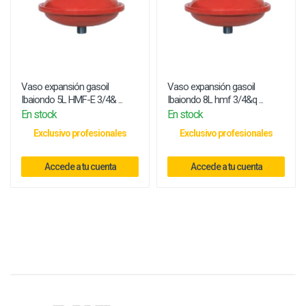
Vaso expansión gasoil
Vaso expansión gasoil
Ibaiondo 5L HMF-E 3/4& ...
Ibaiondo 8L hmf 3/4&q ...
En stock
En stock
Exclusivo profesionales
Exclusivo profesionales
Accede a tu cuenta
Accede a tu cuenta