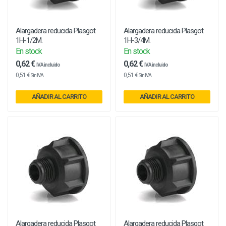
Alargadera reducida Plasgot
Alargadera reducida Plasgot
1H-1/2M.
1H-3/4M.
En stock
En stock
0,62 €
0,62 €
IVA incluido
IVA incluido
0,51 €
0,51 €
Sin IVA
Sin IVA
AÑADIR AL CARRITO
AÑADIR AL CARRITO
Alargadera reducida Plasgot
Alargadera reducida Plasgot