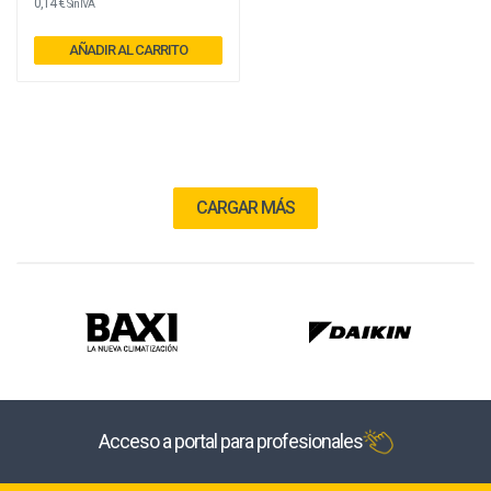
0,14 €
Sin IVA
AÑADIR AL CARRITO
CARGAR MÁS
Acceso a portal para profesionales