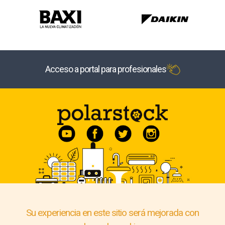
Acceso a portal para profesionales
Su experiencia en este sitio será mejorada con