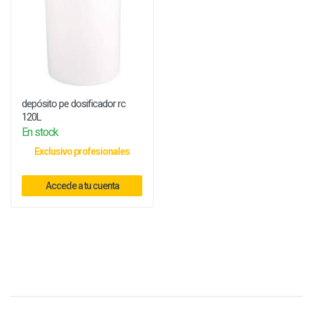
depósito pe dosificador rc
120L
En stock
Exclusivo profesionales
Accede a tu cuenta