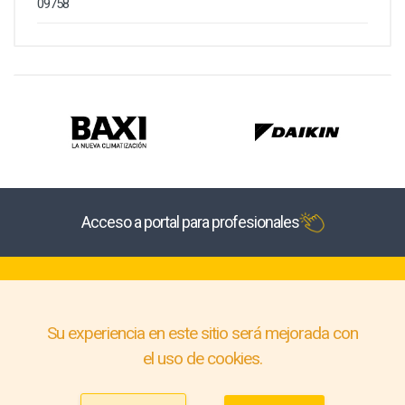
09758
Acceso a portal para profesionales
Su experiencia en este sitio será mejorada con
el uso de cookies.