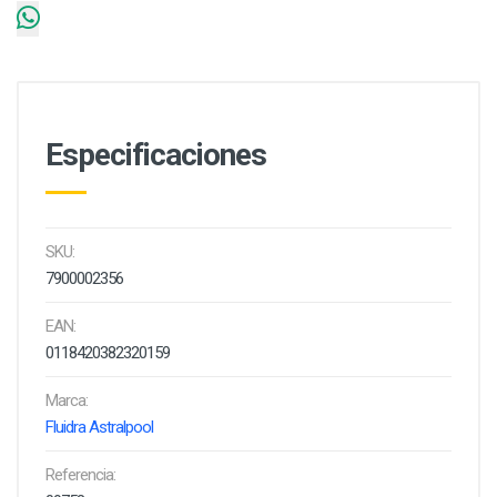
Especificaciones
SKU:
7900002356
EAN:
0118420382320159
Marca:
Fluidra Astralpool
Referencia: