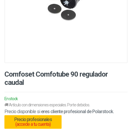
Comfoset Comfotube 90 regulador
caudal
En stock
🚚 Artículo con dimensiones especiales. Porte debidos.
Precio disponible si
eres cliente profesional de Polarstock.
Precio profesionales
(accede a tu cuenta)