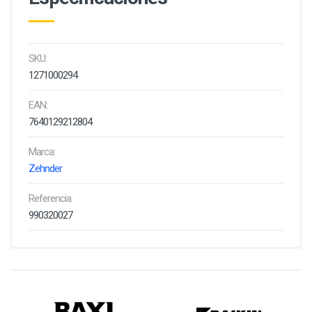
SKU:
1271000294
EAN:
7640129212804
Marca:
Zehnder
Referencia:
990320027