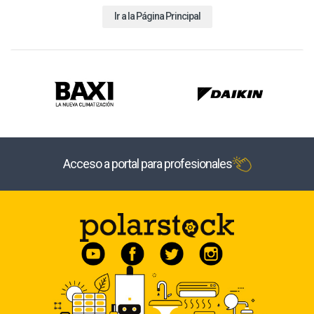
Ir a la Página Principal
Acceso a portal para profesionales