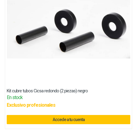
Kit cubre tubos Cicsa redondo (2 piezas) negro
En stock
Exclusivo profesionales
Accede a tu cuenta