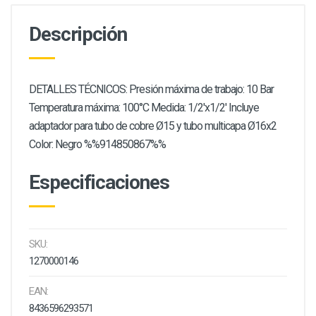
Descripción
DETALLES TÉCNICOS: Presión máxima de trabajo: 10 Bar
Temperatura máxima: 100°C Medida: 1/2'x1/2' Incluye
adaptador para tubo de cobre Ø15 y tubo multicapa Ø16x2
Color: Negro %%914850867%%
Especificaciones
SKU:
1270000146
EAN:
8436596293571