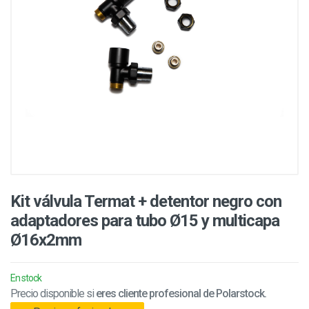
Kit válvula Termat + detentor negro con
adaptadores para tubo Ø15 y multicapa
Ø16x2mm
En stock
Precio disponible si
eres cliente profesional de Polarstock.