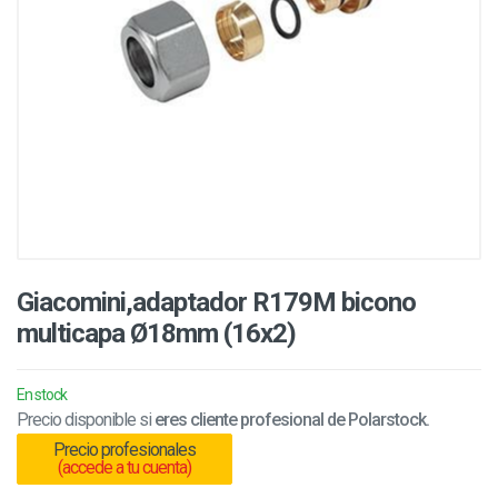
Giacomini,adaptador R179M bicono
multicapa Ø18mm (16x2)
En stock
Precio disponible si
eres cliente profesional de Polarstock.
Precio profesionales
(accede a tu cuenta)