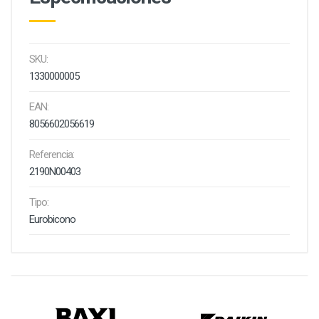
SKU:
1330000005
EAN:
8056602056619
Referencia:
2190N00403
Tipo:
Eurobicono