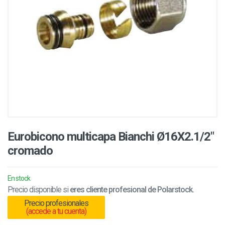
Eurobicono multicapa Bianchi Ø16X2.1/2"
cromado
En stock
Precio disponible si
eres cliente profesional de Polarstock.
Precio profesionales
(accede a tu cuenta)