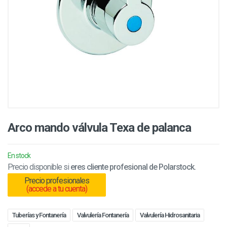
Arco mando válvula Texa de palanca
En stock
Precio disponible si
eres cliente profesional de Polarstock.
Precio profesionales
(accede a tu cuenta)
Tuberías y Fontanería
Valvulería Fontanería
Valvulería Hidrosanitaria