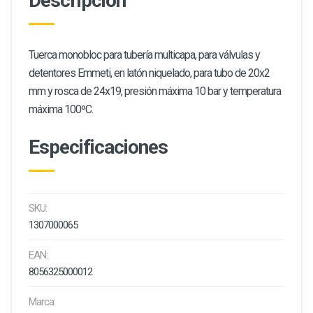
Descripción
Tuerca monobloc para tubería multicapa, para válvulas y
detentores Emmeti, en latón niquelado, para tubo de 20x2
mm y rosca de 24x19, presión máxima 10 bar y temperatura
máxima 100ºC.
Especificaciones
SKU:
1307000065
EAN:
8056325000012
Marca: