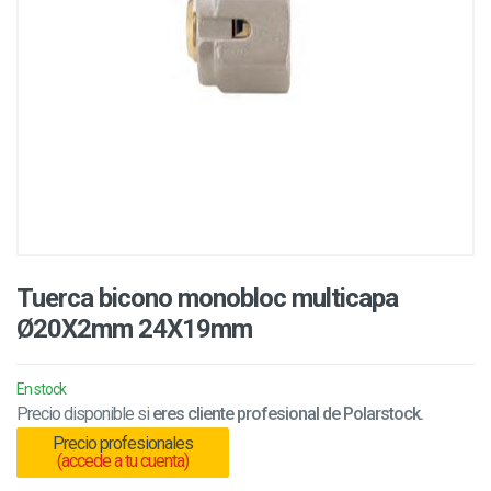
Tuerca bicono monobloc multicapa
Ø20X2mm 24X19mm
En stock
Precio disponible si
eres cliente profesional de Polarstock.
Precio profesionales
(accede a tu cuenta)