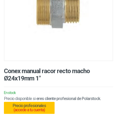
Conex manual racor recto macho
Ø24x19mm 1"
En stock
Precio disponible si
eres cliente profesional de Polarstock.
Precio profesionales
(accede a tu cuenta)