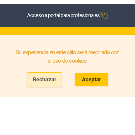
Acceso a portal para profesionales
Su experiencia en este sitio será mejorada con
el uso de cookies.
Rechazar
Aceptar
© 2026
PolarStock.
Todos los derechos reservados.