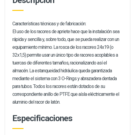
Descripción
Características técnicas y de fabricación:
El uso de los racores de apriete hace que la instalación sea
rápida y sencilla y, sobre todo, que se pueda realizar con un
equipamiento mínimo. La rosca de los racores 24x19 (o
32x1,5) permite usar un único tipo de racores acoplables a
tuercas de diferentes tamaños, racionalizando así el
almacén. La estanqueidad hidráulica queda garantizada
mediante el sistema con 3 O-Rings y abrazadera dentada
para tubos. Todos los racores están dotados de su
correspondiente anillo de PTFE que aísla eléctricamente el
aluminio del racor de latón.
Especificaciones