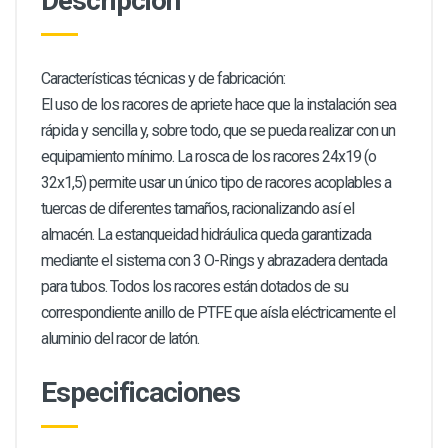
Descripción
Características técnicas y de fabricación:
El uso de los racores de apriete hace que la instalación sea
rápida y sencilla y, sobre todo, que se pueda realizar con un
equipamiento mínimo. La rosca de los racores 24x19 (o
32x1,5) permite usar un único tipo de racores acoplables a
tuercas de diferentes tamaños, racionalizando así el
almacén. La estanqueidad hidráulica queda garantizada
mediante el sistema con 3 O-Rings y abrazadera dentada
para tubos. Todos los racores están dotados de su
correspondiente anillo de PTFE que aísla eléctricamente el
aluminio del racor de latón.
Especificaciones