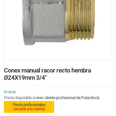
Conex manual racor recto hembra
Ø24X19mm 3/4"
En stock
Precio disponible si
eres cliente profesional de Polarstock.
Precio profesionales
(accede a tu cuenta)