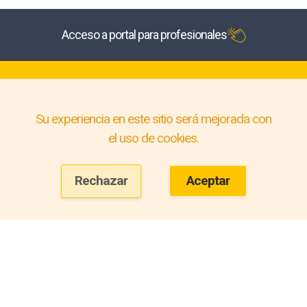
Acceso a portal para profesionales
Su experiencia en este sitio será mejorada con
el uso de cookies.
Rechazar
Aceptar
© 2026
PolarStock.
Todos los derechos reservados.