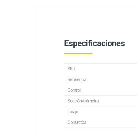
Especificaciones
SKU:
Referencia:
Control:
Sección/diámetro:
Taraje
Contactos