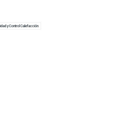
dad y Control Calefacción