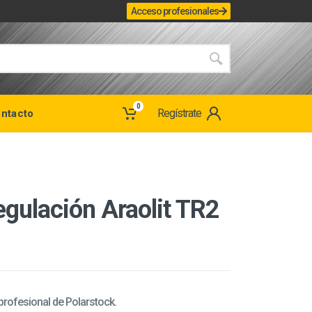
Acceso profesionales
0
Regístrate
ntacto
egulación Araolit TR2
 profesional de Polarstock.