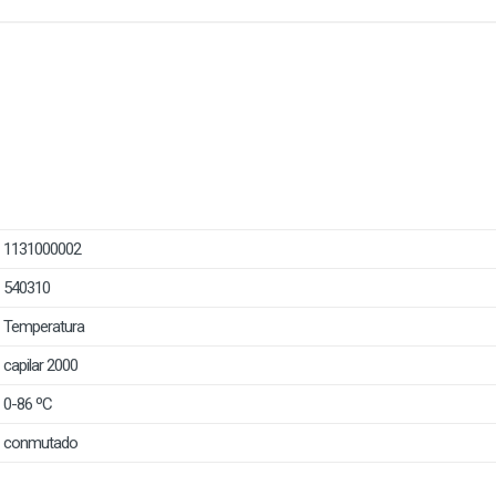
1131000002
540310
Temperatura
capilar 2000
0-86 ºC
conmutado