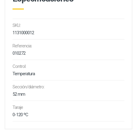
SKU:
1131000012
Referencia:
010272
Control:
Temperatura
Sección/diámetro:
52 mm
Taraje
0-120 ºC