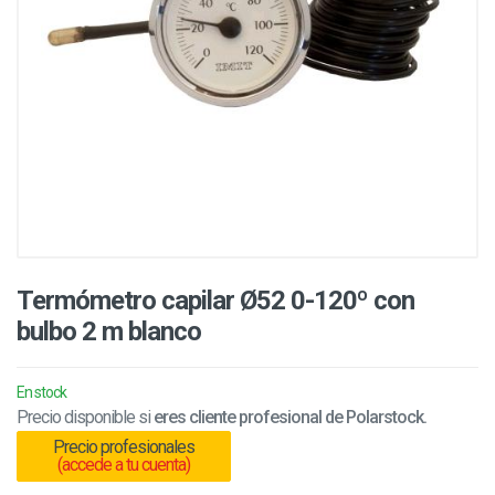
Termómetro capilar Ø52 0-120º con
bulbo 2 m blanco
En stock
Precio disponible si
eres cliente profesional de Polarstock.
Precio profesionales
(accede a tu cuenta)