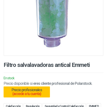
Filtro salvalavadoras antical Emmeti
En stock
Precio disponible si
eres cliente profesional de Polarstock.
Precio profesionales
(accede a tu cuenta)
Calefacción
Regulación
Seguridad y Control Calefacción
EMMETI