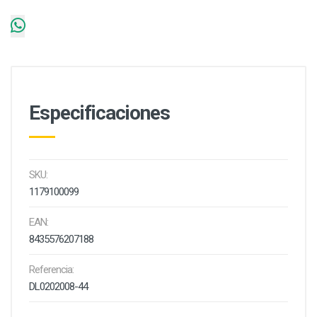
Especificaciones
SKU:
1179100099
EAN:
8435576207188
Referencia:
DL0202008-44