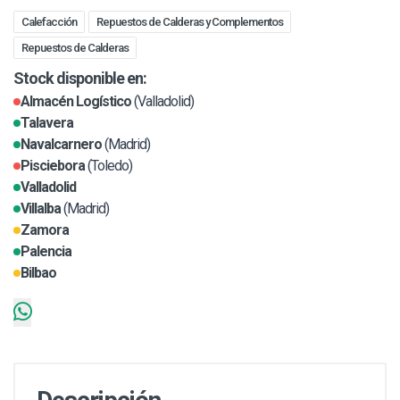
Calefacción
Repuestos de Calderas y Complementos
Repuestos de Calderas
Stock disponible en:
Almacén Logístico
(Valladolid)
Talavera
Navalcarnero
(Madrid)
Pisciebora
(Toledo)
Valladolid
Villalba
(Madrid)
Zamora
Palencia
Bilbao