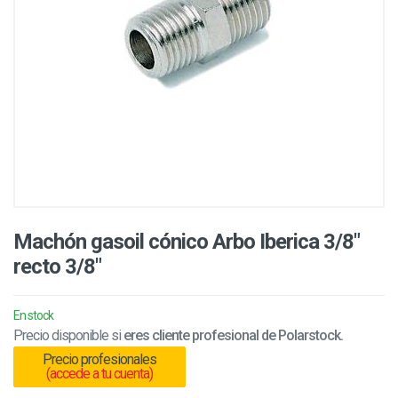
Machón gasoil cónico Arbo Iberica 3/8"
recto 3/8"
En stock
Precio disponible si
eres cliente profesional de Polarstock.
Precio profesionales
(accede a tu cuenta)