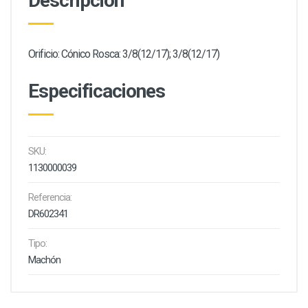
Descripción
Orificio: Cónico Rosca: 3/8(12/17); 3/8(12/17)
Especificaciones
SKU:
1130000039
Referencia:
DR602341
Tipo:
Machón