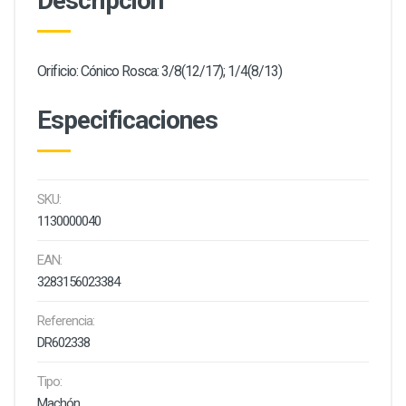
Descripción
Orificio: Cónico Rosca: 3/8(12/17); 1/4(8/13)
Especificaciones
SKU:
1130000040
EAN:
3283156023384
Referencia:
DR602338
Tipo:
Machón