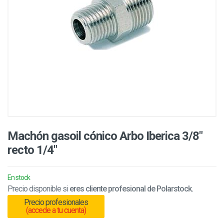
Machón gasoil cónico Arbo Iberica 3/8"
recto 1/4"
En stock
Precio disponible si
eres cliente profesional de Polarstock.
Precio profesionales
(accede a tu cuenta)