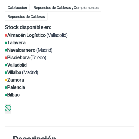
Calefacción
Repuestos de Calderas y Complementos
Repuestos de Calderas
Stock disponible en:
Almacén Logístico
(Valladolid)
Talavera
Navalcarnero
(Madrid)
Pisciebora
(Toledo)
Valladolid
Villalba
(Madrid)
Zamora
Palencia
Bilbao