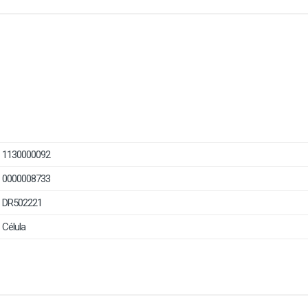
1130000092
0000008733
DR502221
Célula