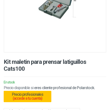
Kit maletin para prensar latiguillos
Cats100
En stock
Precio disponible si
eres cliente profesional de Polarstock.
Precio profesionales
(accede a tu cuenta)