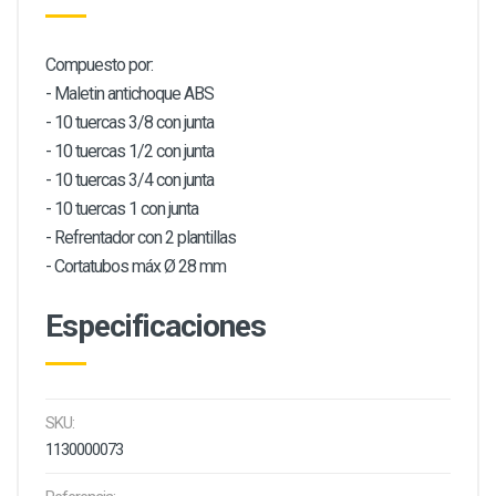
Compuesto por:
- Maletin antichoque ABS
- 10 tuercas 3/8 con junta
- 10 tuercas 1/2 con junta
- 10 tuercas 3/4 con junta
- 10 tuercas 1 con junta
- Refrentador con 2 plantillas
- Cortatubos máx Ø 28 mm
Especificaciones
SKU:
1130000073