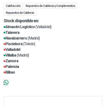
Calefacción
Repuestos de Calderas y Complementos
Repuestos de Calderas
Stock disponible en:
Almacén Logístico
(Valladolid)
Talavera
Navalcarnero
(Madrid)
Pisciebora
(Toledo)
Valladolid
Villalba
(Madrid)
Zamora
Palencia
Bilbao