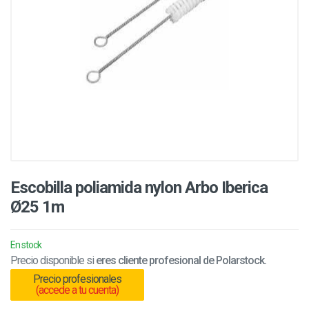
Escobilla poliamida nylon Arbo Iberica
Ø25 1m
En stock
Precio disponible si
eres cliente profesional de Polarstock.
Precio profesionales
(accede a tu cuenta)