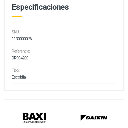
Especificaciones
SKU:
1130000076
Referencia:
DR904200
Tipo:
Escobilla