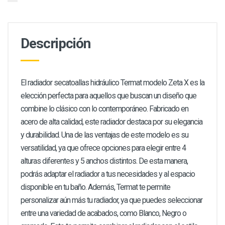
Descripción
El radiador secatoallas hidráulico Termat modelo Zeta X es la
elección perfecta para aquellos que buscan un diseño que
combine lo clásico con lo contemporáneo. Fabricado en
acero de alta calidad, este radiador destaca por su elegancia
y durabilidad. Una de las ventajas de este modelo es su
versatilidad, ya que ofrece opciones para elegir entre 4
alturas diferentes y 5 anchos distintos. De esta manera,
podrás adaptar el radiador a tus necesidades y al espacio
disponible en tu baño. Además, Termat te permite
personalizar aún más tu radiador, ya que puedes seleccionar
entre una variedad de acabados, como Blanco, Negro o