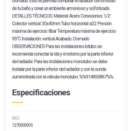
cromado. Esto te permite combinar el radiador con el estilo
de tu baño y crear un ambiente armonioso y sofisticado.
DETALLES TÉCNICOS: Material: Acero Conexiones: 1/2'
Colector vertical: 30x40mm Tubo horizontal: ø22 Presión
máxima de ejercicio: 8bar Temperatura máxima de ejercicio:
95°C Instalación: vertical Acabado: Cromado
OBSERVACIONES Para las instalaciones bitubo se
recomienda conectar la ida y el retorno por la parte inferior
del radiador. Para las instalaciones monotubo se debe
instalar por la parte inferior del radiador y con la sonda
suministrada con la válvula monotubo. %%914850867%%
Especificaciones
SKU:
1270000005