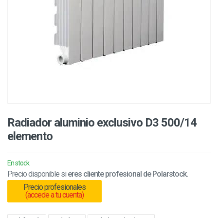
Radiador aluminio exclusivo D3 500/14
elemento
En stock
Precio disponible si
eres cliente profesional de Polarstock.
Precio profesionales
(accede a tu cuenta)