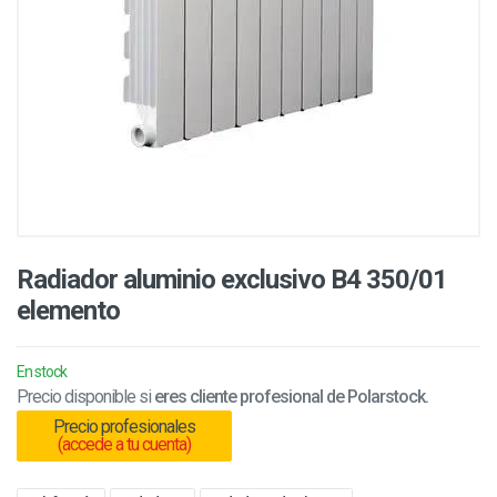
Radiador aluminio exclusivo B4 350/01
elemento
En stock
Precio disponible si
eres cliente profesional de Polarstock.
Precio profesionales
(accede a tu cuenta)