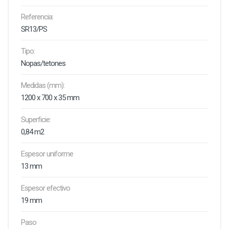
Referencia:
SR13/PS
Tipo:
Nopas/tetones
Medidas (mm):
1200 x 700 x 35 mm
Superficie:
0,84 m2
Espesor uniforme
13 mm
Espesor efectivo
19 mm
Paso