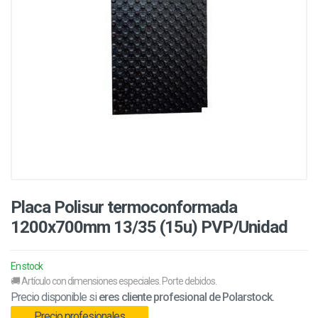
Placa Polisur termoconformada
1200x700mm 13/35 (15u) PVP/Unidad
En stock
🚚 Artículo con dimensiones especiales. Porte debidos.
Precio disponible si
eres cliente profesional de Polarstock.
Precio profesionales