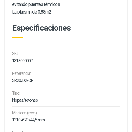
evitando puentes térmicos.
La placa mide 0,88m2
Especificaciones
SKU:
1313000007
Referencia:
SR20/D2/CP
Tipo:
Nopas/tetones
Medidas (mm):
1310x670x44,5 mm