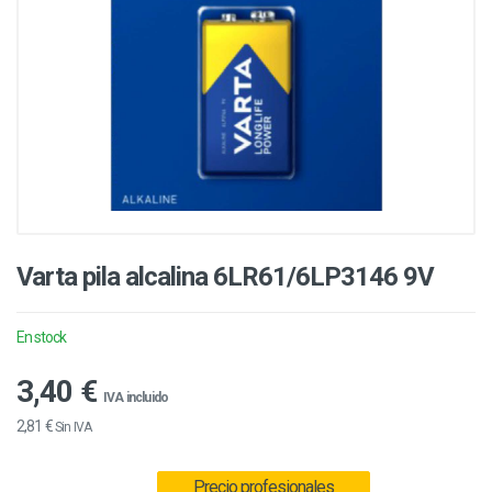
Varta pila alcalina 6LR61/6LP3146 9V
En stock
3,40 €
IVA incluido
2,81 €
Sin IVA
Precio profesionales