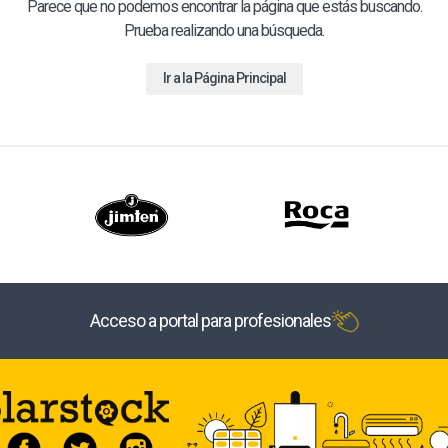
Parece que no podemos encontrar la página que estás buscando.
Prueba realizando una búsqueda.
Ir a la Página Principal
Acceso a portal para profesionales