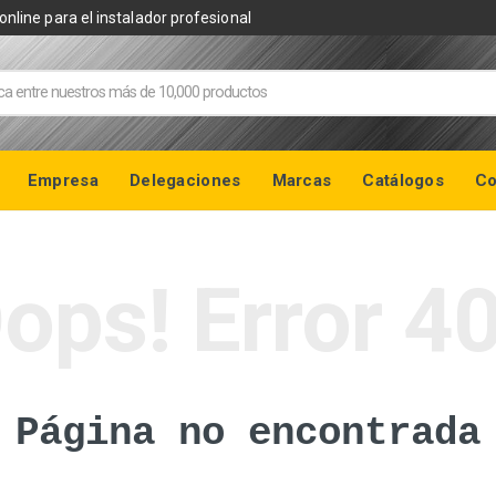
online para el instalador profesional
Empresa
Delegaciones
Marcas
Catálogos
Co
ops! Error 4
Página no encontrada