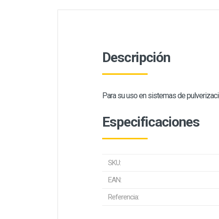
Descripción
Para su uso en sistemas de pulverizació
Especificaciones
SKU:
EAN:
Referencia: