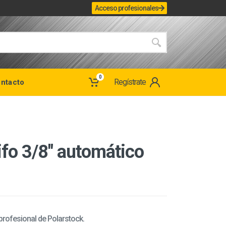
Acceso profesionales
0
Regístrate
ntacto
ifo 3/8" automático
 profesional de Polarstock.