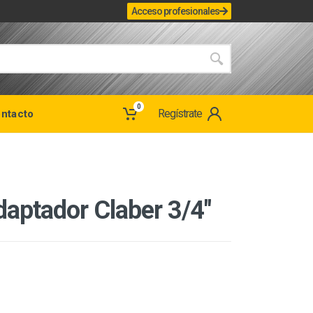
Acceso profesionales
0
Regístrate
ntacto
daptador Claber 3/4"