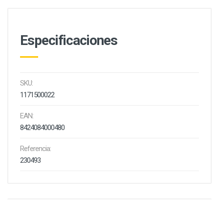
Especificaciones
SKU:
1171500022
EAN:
8424084000480
Referencia:
230493