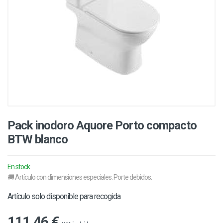
Pack inodoro Aquore Porto compacto
BTW blanco
En stock
🚚 Artículo con dimensiones especiales. Porte debidos.
Artículo solo disponible para recogida
111,46 €