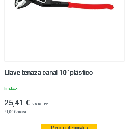
Llave tenaza canal 10" plástico
En stock
25,41 €
IVA incluido
21,00 €
Sin IVA
Precio profesionales