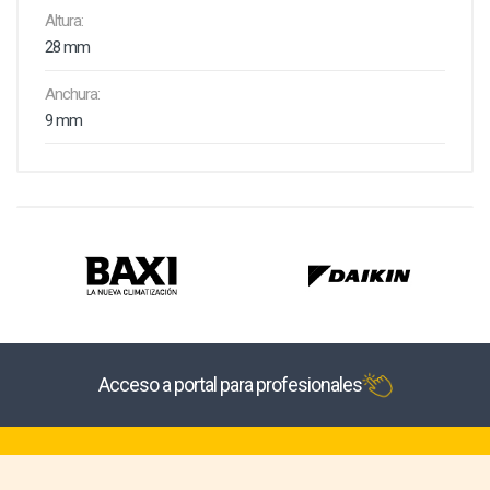
Altura:
28 mm
Anchura:
9 mm
Acceso a portal para profesionales