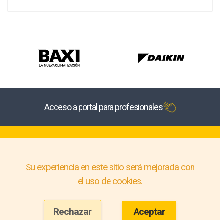
Acceso a portal para profesionales
Su experiencia en este sitio será mejorada con
el uso de cookies.
Rechazar
Aceptar