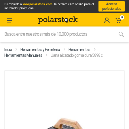
Acceso
Bienvenido a
www.polarstock.com
, la herramienta online para el
instalador profesional
profesionales
0
Inicio
Herramientas y Ferretería
Herramientas
Herramientas Manuales
Llana alicatado goma dura 5898 c