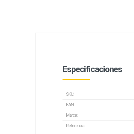
Especificaciones
SKU:
EAN:
Marca:
Referencia: