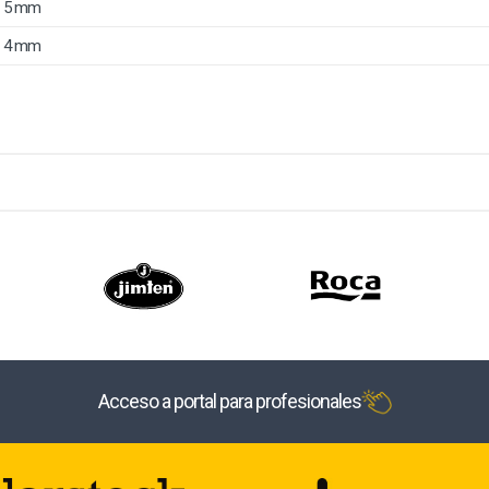
5 mm
4 mm
Acceso a portal para profesionales