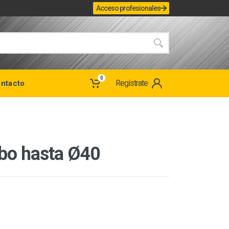
Acceso profesionales
0
Regístrate
ntacto
ubo hasta Ø40