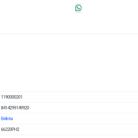
1190000201
8414299149920
Bellota
66220PH2