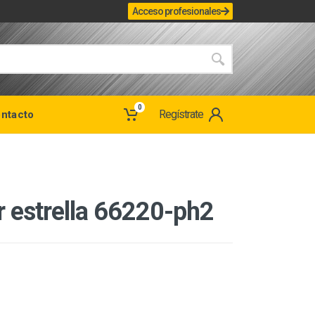
Acceso profesionales
0
Regístrate
ntacto
r estrella 66220-ph2