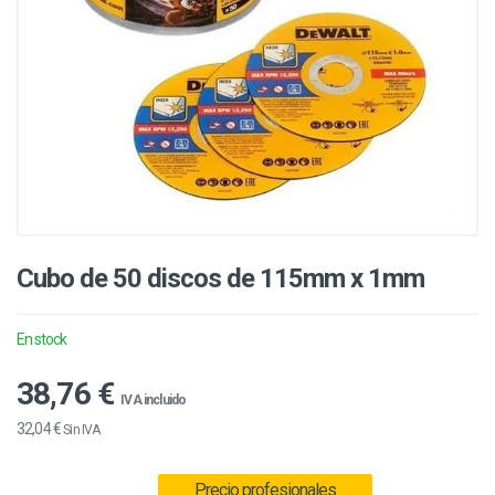
Cubo de 50 discos de 115mm x 1mm
En stock
38,76 €
IVA incluido
32,04 €
Sin IVA
Precio profesionales