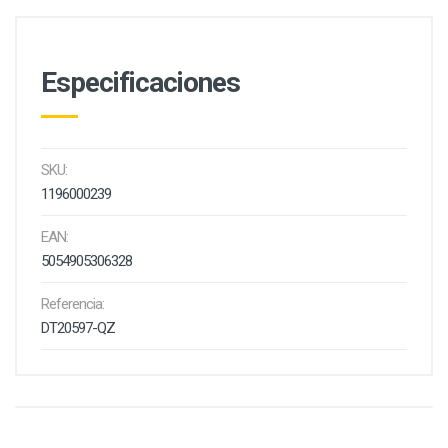
Especificaciones
SKU:
1196000239
EAN:
5054905306328
Referencia:
DT20597-QZ