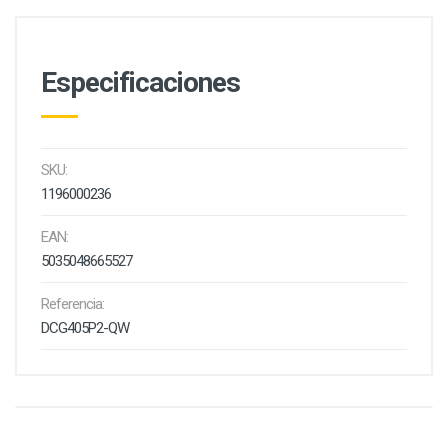
Especificaciones
SKU:
1196000236
EAN:
5035048665527
Referencia:
DCG405P2-QW