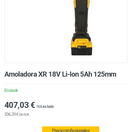
Amoladora XR 18V Li-Ion 5Ah 125mm
En stock
407,03 €
IVA incluido
336,39 €
Sin IVA
Precio profesionales